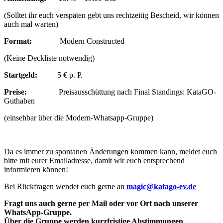
(Solltet ihr euch verspäten gebt uns rechtzeitig Bescheid, wir können
auch mal warten)
Format:
Modern Constructed
(Keine Deckliste notwendig)
Startgeld:
5 € p. P.
Preise:
Preisausschüttung nach Final Standings: KataGO-
Guthaben
(einsehbar über die Modern-Whatsapp-Gruppe)
Da es immer zu spontanen Änderungen kommen kann, meldet euch
bitte mit eurer Emailadresse, damit wir euch entsprechend
informieren können!
Bei Rückfragen wendet euch gerne an
magic@katago-ev.de
Fragt uns auch gerne per Mail oder vor Ort nach unserer
WhatsApp-Gruppe.
Über die Gruppe werden kurzfristige Abstimmungen