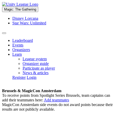
Magic: The Gathering
Disney Lorcana
Star Wars: Unlimited
Leaderboard
Events
Organizers
Learn
League system
Organizer guide
Participate as player
News & articles
Register
Login
Brussels & MagicCon Amsterdam
To receive points from Spotlight Series Brussels, team captains can
add their teammates here:
Add teammates
MagicCon Amsterdam side events do not award points because their
results are not publicly available.