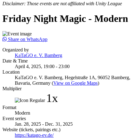
Disclaimer: Those events are not affiliated with Unity League
Friday Night Magic - Modern
Share on WhatsApp
Organized by
KaTaGO e. V. Bamberg
Date & Time
April 4, 2025, 19:00 - 23:00
Location
KaTaGO e. V. Bamberg, Hegelstraße 1A, 96052 Bamberg,
Bavaria, Germany (
View on Google Maps
)
Multiplier
1x
Format
Modern
Event series
Jan. 28, 2025 - Dec. 31, 2025
Website (tickets, pairings etc.)
https://katago-ev.de/