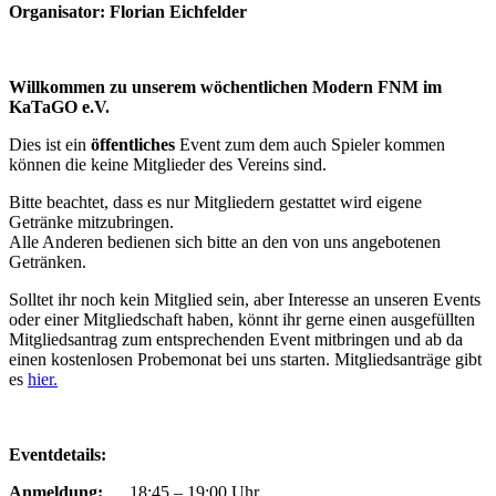
Organisator: Florian Eichfelder
Willkommen zu unserem wöchentlichen Modern FNM im
KaTaGO e.V.
Dies ist ein
öffentliches
Event zum dem auch Spieler kommen
können die keine Mitglieder des Vereins sind.
Bitte beachtet, dass es nur Mitgliedern gestattet wird eigene
Getränke mitzubringen.
Alle Anderen bedienen sich bitte an den von uns angebotenen
Getränken.
Solltet ihr noch kein Mitglied sein, aber Interesse an unseren Events
oder einer Mitgliedschaft haben, könnt ihr gerne einen ausgefüllten
Mitgliedsantrag zum entsprechenden Event mitbringen und ab da
einen kostenlosen Probemonat bei uns starten. Mitgliedsanträge gibt
es
hier.
Eventdetails:
Anmeldung:
18:45 – 19:00 Uhr