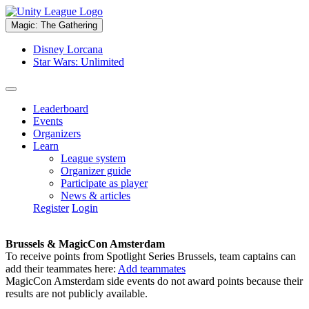
Magic: The Gathering
Disney Lorcana
Star Wars: Unlimited
Leaderboard
Events
Organizers
Learn
League system
Organizer guide
Participate as player
News & articles
Register
Login
Brussels & MagicCon Amsterdam
To receive points from Spotlight Series Brussels, team captains can
add their teammates here:
Add teammates
MagicCon Amsterdam side events do not award points because their
results are not publicly available.