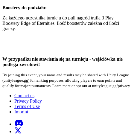
Boostery do podziału:
Za każdego uczestnika turnieju do puli nagród trafią 3 Play
Boostery Edge of Eternities. Ilość boosterów zależna od ilości
graczy.
W przypadku nie stawienia się na turnieju - wejściówka nie
podlega zwrotowi!
By joining this event, your name and results may be shared with Unity League
(unityleague.gg) for ranking purposes, allowing players to earn points and
qualify for major tournaments. Learn more or opt out at unityleague.gg/privacy.
Contact us
Privacy Policy
Terms of Use
Imprint