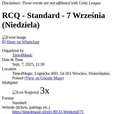
Disclaimer: Those events are not affiliated with Unity League
RCQ - Standard - 7 Września
(Niedziela)
Share on WhatsApp
Organized by
Time4Magic
Date & Time
Sept. 7, 2025, 11:30
Location
Time4Magic, Legnicka 49D, 54-503 Wrocław, Dolnośląskie,
Poland (
View on Google Maps
)
Multiplier
3x
Format
Standard
Website (tickets, pairings etc.)
https://time4magic.pl/pl/c/RCQ-Weekend/75